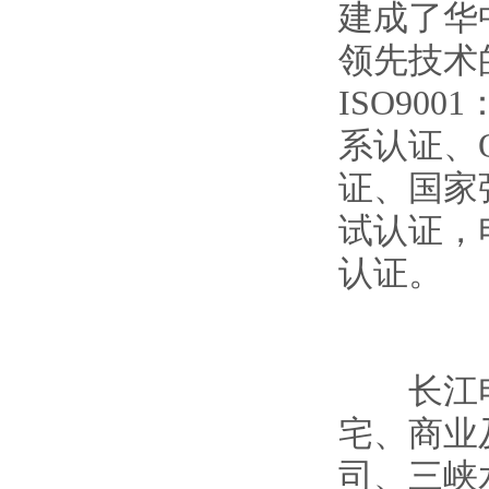
建成了华
领先技术
ISO900
系认证、O
证、国家
试认证，
认证。
长江电
宅、商业
司、三峡