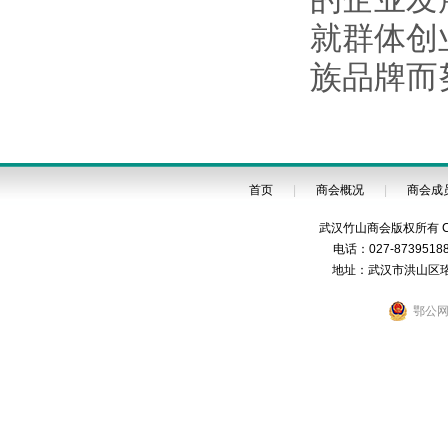
就群体创
族品牌而
首页
|
商会概况
|
商会成
武汉竹山商会版权所有 Cop
电话：027-87395188
地址：武汉市洪山区珞狮
鄂公网安